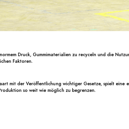
ALLTRENNFOLIEN
 enormem Druck, Gummimaterialien zu recyceln und die Nutzun
lichen Faktoren.
art mit der Veröffentlichung wichtiger Gesetze, spielt eine 
roduktion so weit wie möglich zu begrenzen.