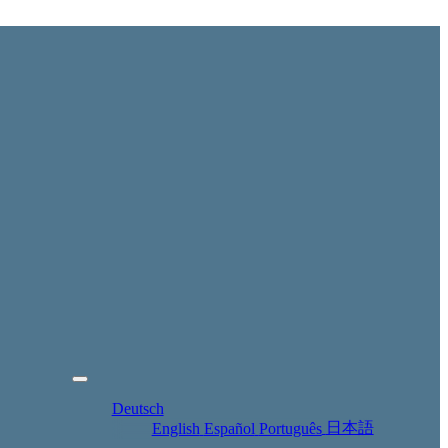
Deutsch
日本語
English
Español
Português