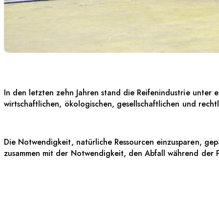
GUMMI-ROI-ABF
In den letzten zehn Jahren stand die Reifenindustrie unter
wirtschaftlichen, ökologischen, gesellschaftlichen und recht
Die Notwendigkeit, natürliche Ressourcen einzusparen, gepa
zusammen mit der Notwendigkeit, den Abfall während der P