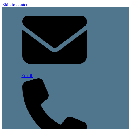
Skip to content
Email
|