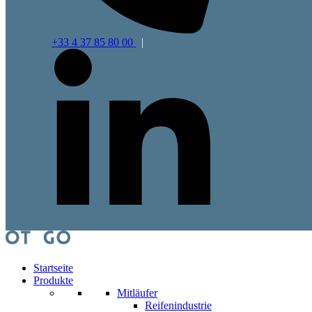
+33 4 37 85 80 00
|
Startseite
Produkte
Mitläufer
Reifenindustrie