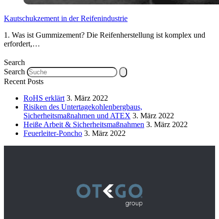
Kautschukzement in der Reifenindustrie
1. Was ist Gummizement? Die Reifenherstellung ist komplex und
erfordert,…
Search
Search
Recent Posts
RoHS erklärt
3. März 2022
Risiken des Untertagekohlenbergbaus,
Sicherheitsmaßnahmen und ATEX
3. März 2022
Heiße Arbeit & Sicherheitsmaßnahmen
3. März 2022
Feuerleiter-Poncho
3. März 2022