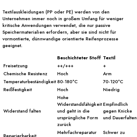
Textilauskleidungen (PP oder PE) werden von den
Unternehmen immer noch in großem Umfang für weniger
kritische Anwendungen verwendet, die nur passive
Speichermaterialien erfordern, aber sie sind nicht für
vormontierte, dünnwandige orientierte Reifenprozesse
geeignet.
Beschichteter Stoff
Textil
Freisetzung
++/+++
+
Chemische Resistenz
Hoch
Arm
Temperaturbeständigkeit
80-180°C
70-120°C
Reißfestigkeit
Hoch
Niedrig
Hohe
Widerstandsfähigkeit
Empfindlich
Widerstand falten
und geht in die
gegen Knicke
ursprüngliche Form
und Dauerfalten
zurück
Mehrfachreparatur
Schwer zu
Reparierbarkeit