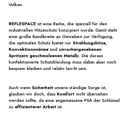
Vulkan.
REFLESPACE
ist eine Reihe, die speziell für den
industriellen Hitzeschutz konzipiert wurde. Damit steht
eine große Bandbreite an Geweben zur Verfügung,
die optimalen Schutz bietet vor
Strahlungshitze,
Konvektionswärme
und
unvorhergesehenen
Spritzern geschmolzenen Metalls
. Die daraus
konfektionierte Schutzkleidung muss dabei aber noch
bequem bleiben und relativ leicht sein.
Auch wenn
Sicherheit
unsere ständige Sorge ist,
glauben wir doch, dass
Komfort
nicht übersehen
werden sollte, da eine angemessene PSA der Schlüssel
zu
effizienterer Arbeit
ist.