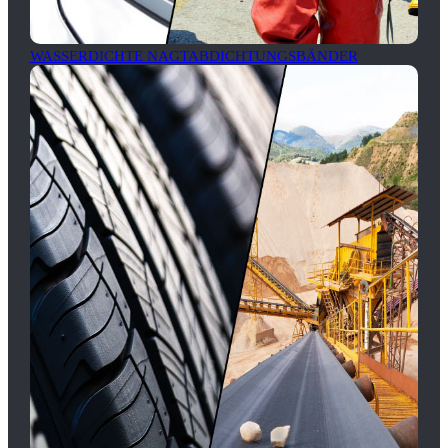
WASSERDICHTE NAGTABDICHTUNGSBÄNDER