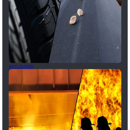
MITLÄUFER