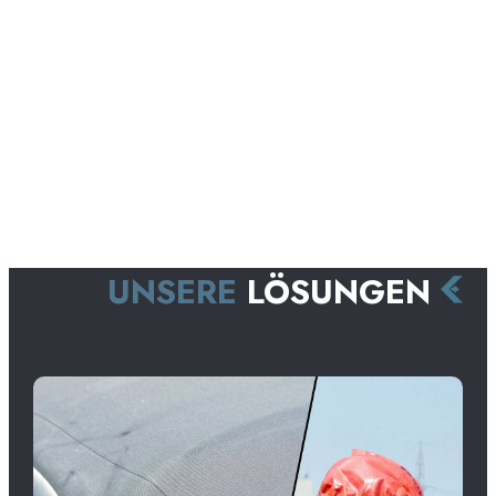
UNSERE
LÖSUNGEN