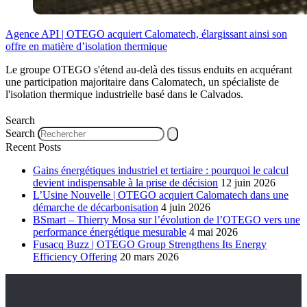
Agence API | OTEGO acquiert Calomatech, élargissant ainsi son
offre en matière d’isolation thermique
Le groupe OTEGO s'étend au-delà des tissus enduits en acquérant
une participation majoritaire dans Calomatech, un spécialiste de
l'isolation thermique industrielle basé dans le Calvados.
Search
Search
Recent Posts
Gains énergétiques industriel et tertiaire : pourquoi le calcul
devient indispensable à la prise de décision
12 juin 2026
L’Usine Nouvelle | OTEGO acquiert Calomatech dans une
démarche de décarbonisation
4 juin 2026
BSmart – Thierry Mosa sur l’évolution de l’OTEGO vers une
performance énergétique mesurable
4 mai 2026
Fusacq Buzz | OTEGO Group Strengthens Its Energy
Efficiency Offering
20 mars 2026