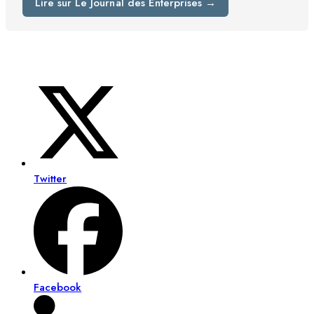
Lire sur Le Journal des Enterprises →
Twitter
Facebook