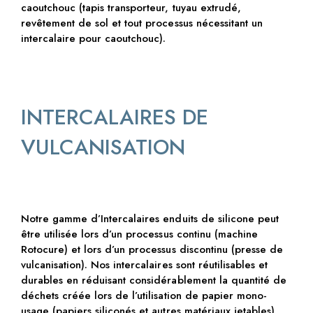
caoutchouc (tapis transporteur, tuyau extrudé,
revêtement de sol et tout processus nécessitant un
intercalaire pour caoutchouc).
INTERCALAIRES DE
VULCANISATION
Notre gamme d’Intercalaires enduits de silicone peut
être utilisée lors d’un processus continu (machine
Rotocure) et lors d’un processus discontinu (presse de
vulcanisation). Nos intercalaires sont réutilisables et
durables en réduisant considérablement la quantité de
déchets créée lors de l’utilisation de papier mono-
usage (papiers siliconés et autres matériaux jetables).