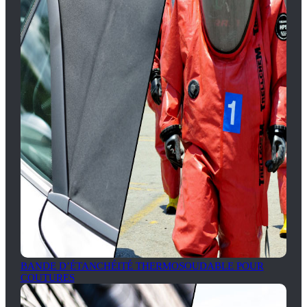
BANDE D’ÉTANCHÉITÉ THERMOSOUDABLE POUR
COUTURES