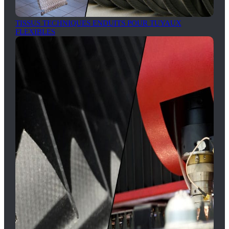
TISSUS TECHNIQUES ENDUITS POUR TUYAUX
FLEXIBLES