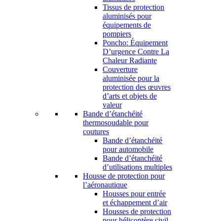
Tissus de protection
aluminisés pour
équipements de
pompiers
Poncho: Équipement
D’urgence Contre La
Chaleur Radiante
Couverture
aluminisée pour la
protection des œuvres
d’arts et objets de
valeur
Bande d’étanchéité
thermosoudable pour
coutures
Bande d’étanchéité
pour automobile
Bande d’étanchéité
d’utilisations multiples
Housse de protection pour
l’aéronautique
Housses pour entrée
et échappement d’air
Housses de protection
pour hélicoptère civil