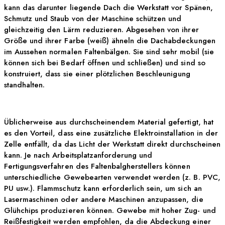
kann das darunter liegende Dach die Werkstatt vor Spänen,
Schmutz und Staub von der Maschine schützen und
gleichzeitig den Lärm reduzieren. Abgesehen von ihrer
Größe und ihrer Farbe (weiß) ähneln die Dachabdeckungen
im Aussehen normalen Faltenbälgen. Sie sind sehr mobil (sie
können sich bei Bedarf öffnen und schließen) und sind so
konstruiert, dass sie einer plötzlichen Beschleunigung
standhalten.
Üblicherweise aus durchscheinendem Material gefertigt, hat
es den Vorteil, dass eine zusätzliche Elektroinstallation in der
Zelle entfällt, da das Licht der Werkstatt direkt durchscheinen
kann. Je nach Arbeitsplatzanforderung und
Fertigungsverfahren des Faltenbalgherstellers können
unterschiedliche Gewebearten verwendet werden (z. B. PVC,
PU usw.). Flammschutz kann erforderlich sein, um sich an
Lasermaschinen oder andere Maschinen anzupassen, die
Glühchips produzieren können. Gewebe mit hoher Zug- und
Reißfestigkeit werden empfohlen, da die Abdeckung einer