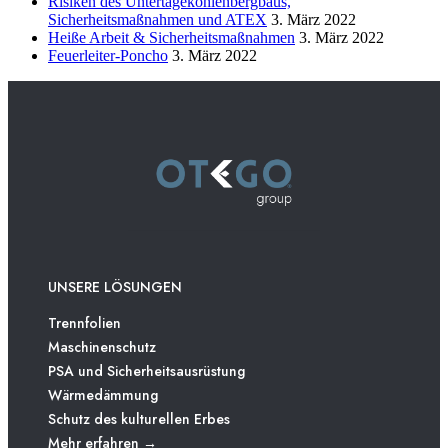
Risiken des Untertagekohlenbergbaus,
Sicherheitsmaßnahmen und ATEX
3. März 2022
Heiße Arbeit & Sicherheitsmaßnahmen
3. März 2022
Feuerleiter-Poncho
3. März 2022
UNSERE LÖSUNGEN
Trennfolien
Maschinenschutz
PSA und Sicherheitsausrüstung
Wärmedämmung
Schutz des kulturellen Erbes
Mehr erfahren →