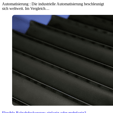
Automatisierung : Die industrielle Automatisierung beschleunigt
sich weltweit. Im Vergleich…
Flexible Balgabdeckungen: einlagig oder mehrlagig?