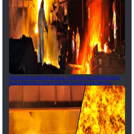
INDUSTRIA SIDERURGICA: TEJIDOS ALUMINIZADOS
PARA PROTECCION A SALPICADURAS DE METAL