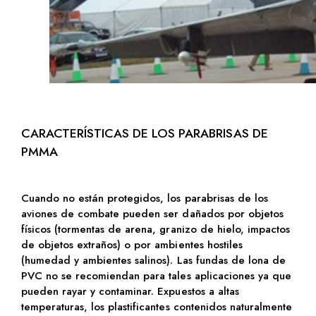
CARACTERÍSTICAS DE LOS PARABRISAS DE
PMMA
Cuando no están protegidos, los parabrisas de los
aviones de combate pueden ser dañados por objetos
físicos (tormentas de arena, granizo de hielo, impactos
de objetos extraños) o por ambientes hostiles
(humedad y ambientes salinos). Las fundas de lona de
PVC no se recomiendan para tales aplicaciones ya que
pueden rayar y contaminar. Expuestos a altas
temperaturas, los plastificantes contenidos naturalmente