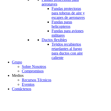
aeronaves
Fundas protectoras
para toberas de aire y
escapes de aeronaves
Fundas paras
helicopteros
Fundas para aviones
militares
Ductos flexibles
Tejidos recubiertos
retardantes al fuego
para ductos con aire
caliente
Grupo
Sobre Nosotros
Compromisos
Medios
Recursos Técnicos
Eventos
Contáctenos