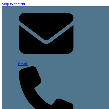
Skip to content
Email
|