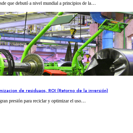
esde que debutó a nivel mundial a principios de la…
mizacion de residuaos, ROI (Retorno de la inversión)
gran presión para reciclar y optimizar el uso…