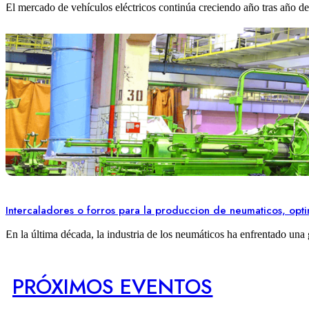
El mercado de vehículos eléctricos continúa creciendo año tras año d
Intercaladores o forros para la produccion de neumaticos, opti
En la última década, la industria de los neumáticos ha enfrentado una 
PRÓXIMOS EVENTOS