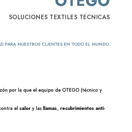
OTEGO
SOLUCIONES TEXTILES TECNICAS
AD PARA NUESTROS CLIENTES EN TODO EL MUNDO.
a razón por la que el equipo de OTEGO (técnico y
contra el
calor
y las
llamas
,
recubrimientos anti-