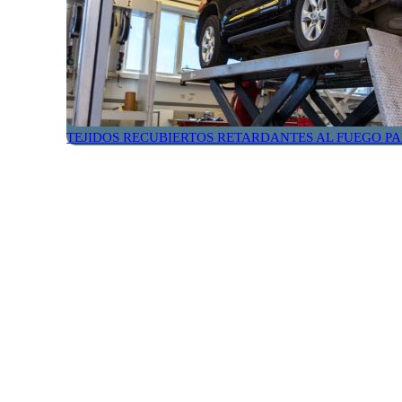
TEJIDOS RECUBIERTOS RETARDANTES AL FUEGO PA