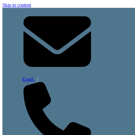
Skip to content
Email
|