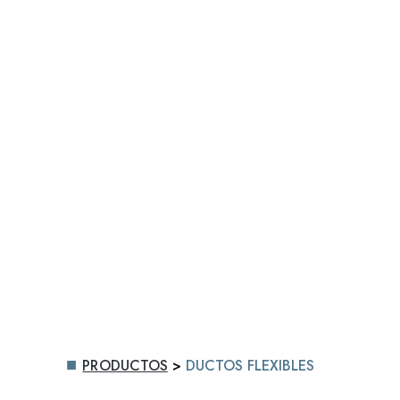
TEJIDOS RECU
TÉCNICOS PA
FLEXIBLES
PRODUCTOS
>
DUCTOS FLEXIBLES