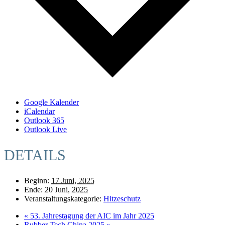
Google Kalender
iCalendar
Outlook 365
Outlook Live
DETAILS
Beginn:
17 Juni, 2025
Ende:
20 Juni, 2025
Veranstaltungskategorie:
Hitzeschutz
«
53. Jahrestagung der AIC im Jahr 2025
Rubber Tech China 2025
»