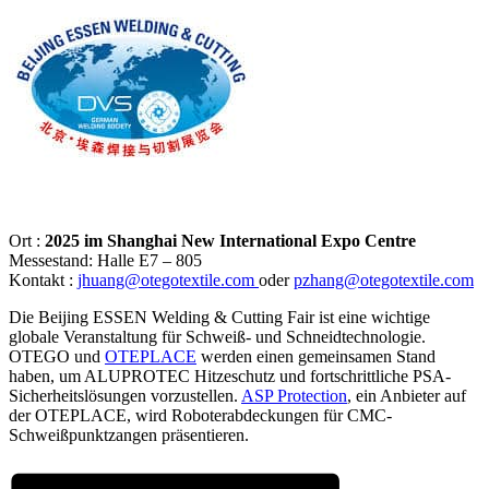
Ort :
2025 im Shanghai New International Expo Centre
Messestand: Halle E7 – 805
Kontakt :
jhuang@otegotextile.com
oder
pzhang@otegotextile.com
Die Beijing ESSEN Welding & Cutting Fair ist eine wichtige
globale Veranstaltung für Schweiß- und Schneidtechnologie.
OTEGO und
OTEPLACE
werden einen gemeinsamen Stand
haben, um ALUPROTEC Hitzeschutz und fortschrittliche PSA-
Sicherheitslösungen vorzustellen.
ASP Protection
, ein Anbieter auf
der OTEPLACE, wird Roboterabdeckungen für CMC-
Schweißpunktzangen präsentieren.