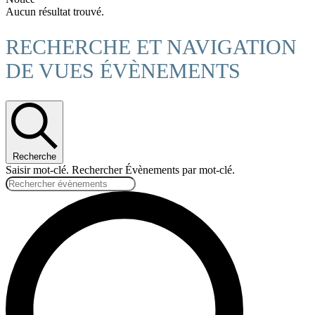
Aucun résultat trouvé.
RECHERCHE ET NAVIGATION
DE VUES ÉVÈNEMENTS
Recherche
Saisir mot-clé. Rechercher Évènements par mot-clé.