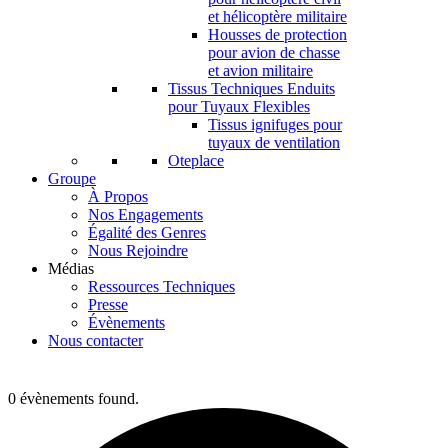
et hélicoptère militaire
Housses de protection
pour avion de chasse
et avion militaire
Tissus Techniques Enduits
pour Tuyaux Flexibles
Tissus ignifuges pour
tuyaux de ventilation
Oteplace
Groupe
À Propos
Nos Engagements
Égalité des Genres
Nous Rejoindre
Médias
Ressources Techniques
Presse
Évènements
Nous contacter
0 évènements found.