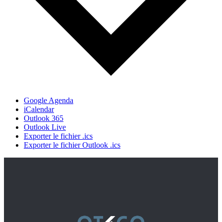
Google Agenda
iCalendar
Outlook 365
Outlook Live
Exporter le fichier .ics
Exporter le fichier Outlook .ics