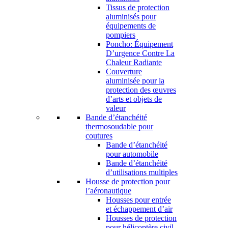
Tissus de protection
aluminisés pour
équipements de
pompiers
Poncho: Équipement
D’urgence Contre La
Chaleur Radiante
Couverture
aluminisée pour la
protection des œuvres
d’arts et objets de
valeur
Bande d’étanchéité
thermosoudable pour
coutures
Bande d’étanchéité
pour automobile
Bande d’étanchéité
d’utilisations multiples
Housse de protection pour
l’aéronautique
Housses pour entrée
et échappement d’air
Housses de protection
pour hélicoptère civil