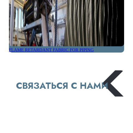
FLAME RETARDANT FABRIC FOR PIPING
СВЯЗАТЬСЯ С НАМИ