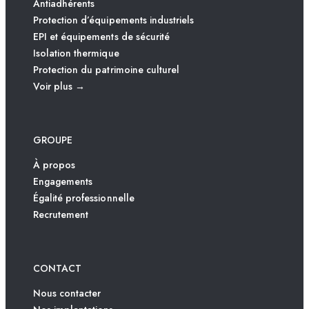
Antiadhérents
Protection d’équipements industriels
EPI et équipements de sécurité
Isolation thermique
Protection du patrimoine culturel
Voir plus →
GROUPE
À propos
Engagements
Égalité professionnelle
Recrutement
CONTACT
Nous contacter