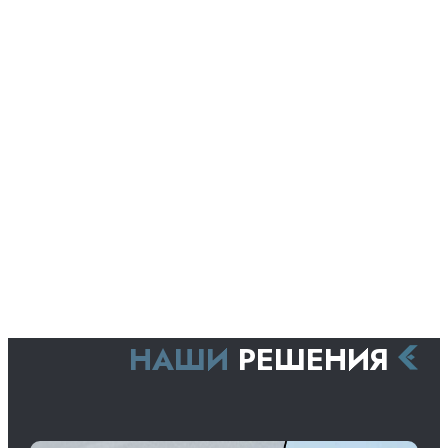
НАШИ
РЕШЕНИЯ