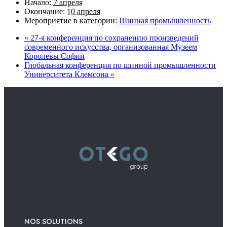
Начало:
7 апреля
Окончание:
10 апреля
Мероприятие в категории:
Шинная промышленность
«
27-я конференция по сохранению произведений
современного искусства, организованная Музеем
Королевы Софии
Глобальная конференция по шинной промышленности
Университета Клемсона
»
NOS SOLUTIONS