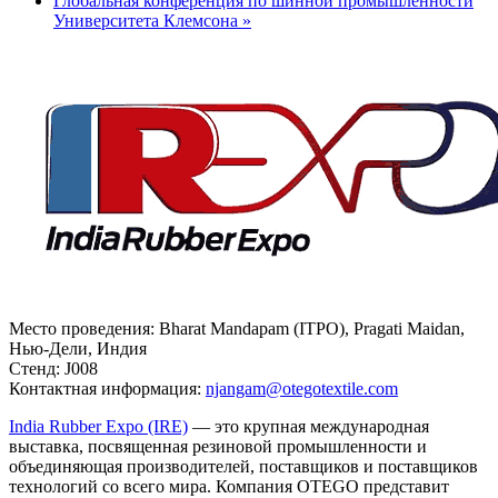
Глобальная конференция по шинной промышленности
Университета Клемсона
»
Место проведения: Bharat Mandapam (ITPO), Pragati Maidan,
Нью-Дели, Индия
Стенд: J008
Контактная информация:
njangam@otegotextile.com
India Rubber Expo
(IRE)
— это крупная международная
выставка, посвященная резиновой промышленности и
объединяющая производителей, поставщиков и поставщиков
технологий со всего мира. Компания OTEGO представит