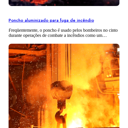
Poncho aluminizado para fuga de incêndio
Freqüentemente, o poncho é usado pelos bombeiros no cinto
durante operações de combate a incêndios como um
equipamento de proteção contra incêndio de emergência, o
poncho aluminizado é uma peça…