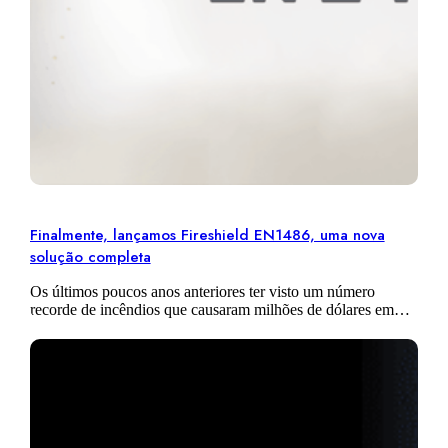
Finalmente, lançamos Fireshield EN1486, uma nova
solução completa
Os últimos poucos anos anteriores ter visto um número
recorde de incêndios que causaram milhões de dólares em
danos materiais, ameaçadas espécies inteiras animais
selvagens e muitas vezes resultaram em…