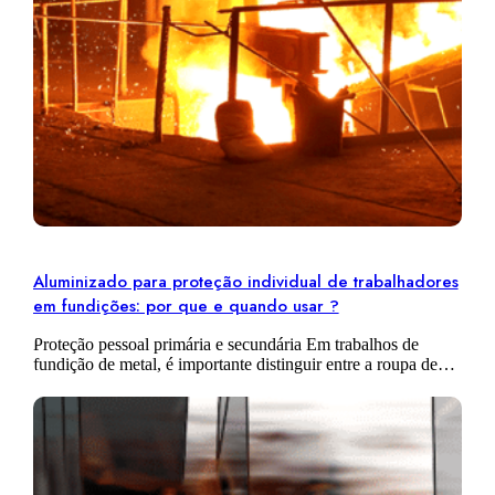
Aluminizado para proteção individual de trabalhadores
em fundições: por que e quando usar ?
Proteção pessoal primária e secundária Em trabalhos de
fundição de metal, é importante distinguir entre a roupa de
proteção primária e a roupa de proteção secundária. A
proteção pessoal primária…