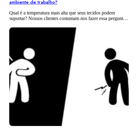
ambiente de trabalho?
Qual é a temperatura mais alta que seus tecidos podem
suportar? Nossos clientes costumam nos fazer essa pergunta.
A transmissão de calor é um tópico bastante complexo
quando se trata…