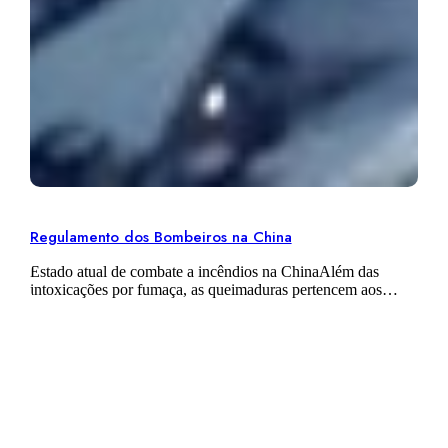
Regulamento dos Bombeiros na China
Estado atual de combate a incêndios na ChinaAlém das
intoxicações por fumaça, as queimaduras pertencem aos
ferimentos humanos mais comuns em todo o mundo durante
os incidentes de incêndio. Na…