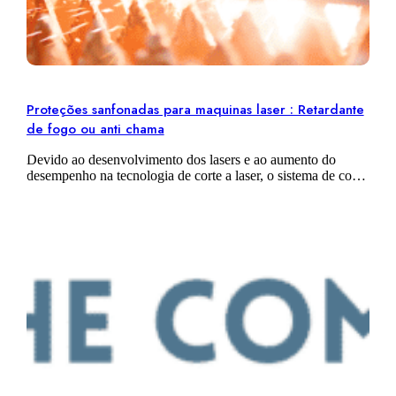
Proteções sanfonadas para maquinas laser : Retardante
de fogo ou anti chama
Devido ao desenvolvimento dos lasers e ao aumento do
desempenho na tecnologia de corte a laser, o sistema de corte
a laser é cada vez mais usado. As Proteções sanfonadas…