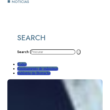
NOTÍCIAS
SEARCH
Search
Todos
Equipamento de máquinas
Indústria da Borracha