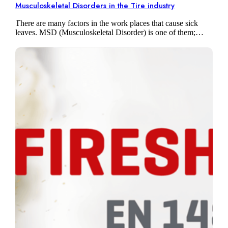
Musculoskeletal Disorders in the Tire industry
There are many factors in the work places that cause sick
leaves. MSD (Musculoskeletal Disorder) is one of them;
these are all the pains related to the muscles, the joints,…