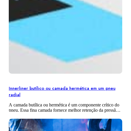
Innerliner butílico ou camada hermética em um pneu
radial
A camada butílica ou hermética é um componente crítico do
pneu. Essa fina camada fornece melhor retenção da pressão
de inflação e ajuda a diminuir a resistência ao rolamento,
um…