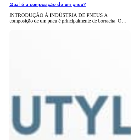
Qual é a composição de um pneu?
INTRODUÇÃO À INDÚSTRIA DE PNEUS A
composição de um pneu é principalmente de borracha. O
processo de fabricaçao de um pneu é complexo, e consiste
num conjunto de múltiplas camadas…