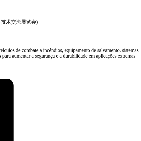
中国国际消防设备技术交流展览会)
veículos de combate a incêndios, equipamento de salvamento, sistemas
 para aumentar a segurança e a durabilidade em aplicações extremas