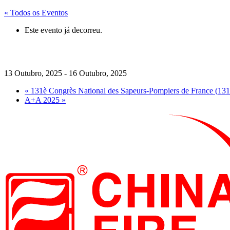
« Todos os Eventos
Este evento já decorreu.
CHINA FIRE EXP
13 Outubro, 2025
-
16 Outubro, 2025
«
131è Congrès National des Sapeurs-Pompiers de France (131
A+A 2025
»