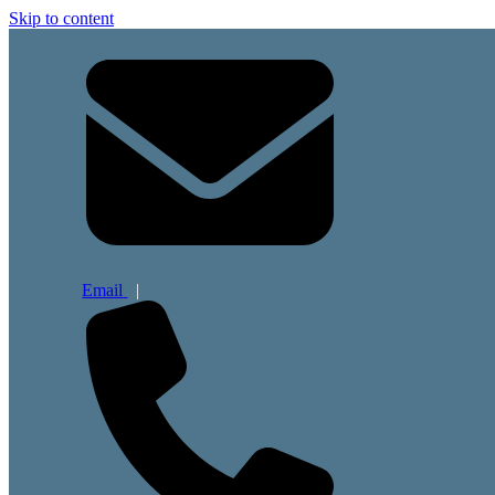
Skip to content
Email
|