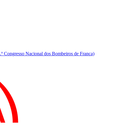
O 2025
.º Congresso Nacional dos Bombeiros de França)