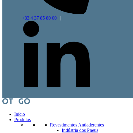
+33 4 37 85 80 00
|
Início
Produtos
Revestimentos Antiaderentes
Indústria dos Pneus