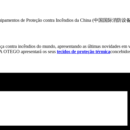
ia de Equipamentos de Proteção contra Incêndios da China (
ança contra incêndios do mundo, apresentando as últimas novidades em 
s. A OTEGO apresentará os seus
tecidos de proteção térmica
concebidos