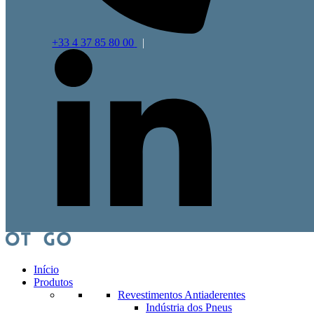
+33 4 37 85 80 00
|
Início
Produtos
Revestimentos Antiaderentes
Indústria dos Pneus