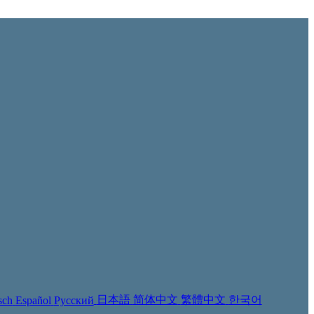
日本語
简体中文
繁體中文
한국어
sch
Español
Русский