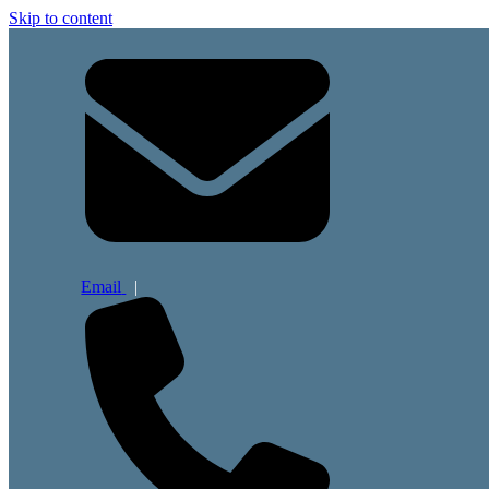
Skip to content
Email
|