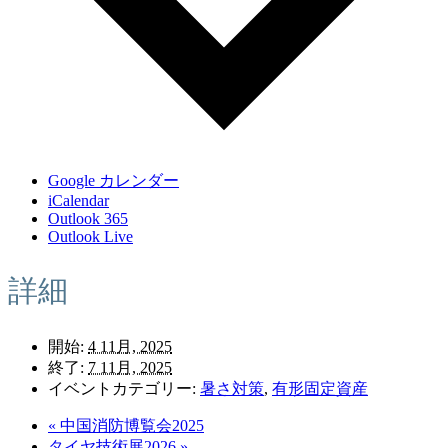
Google カレンダー
iCalendar
Outlook 365
Outlook Live
詳細
開始:
4 11月, 2025
終了:
7 11月, 2025
イベントカテゴリー:
暑さ対策
,
有形固定資産
«
中国消防博覧会2025
タイヤ技術展2026
»