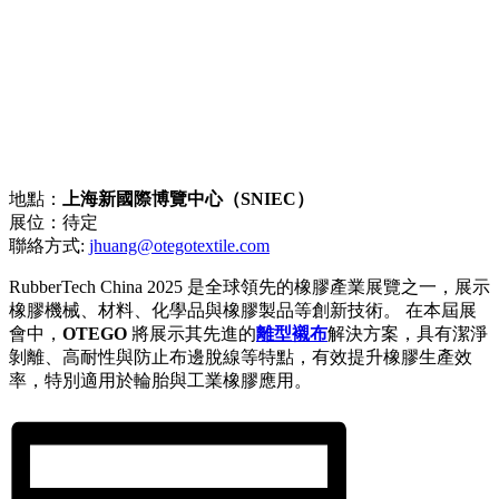
地點：
上海新國際博覽中心（SNIEC）
展位：待定
聯絡方式:
jhuang@otegotextile.com
RubberTech China 2025 是全球領先的橡膠產業展覽之一，展示
橡膠機械、材料、化學品與橡膠製品等創新技術。 在本屆展
會中，
OTEGO
將展示其先進的
離型襯布
解決方案，具有潔淨
剝離、高耐性與防止布邊脫線等特點，有效提升橡膠生產效
率，特別適用於輪胎與工業橡膠應用。