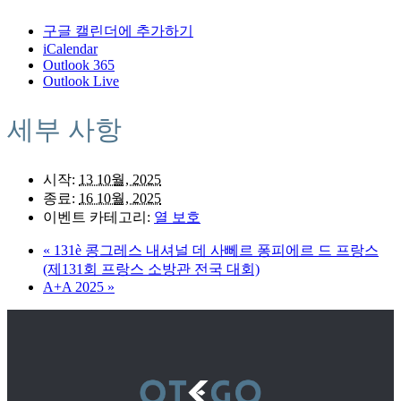
구글 캘린더에 추가하기
iCalendar
Outlook 365
Outlook Live
세부 사항
시작:
13 10월, 2025
종료:
16 10월, 2025
이벤트 카테고리:
열 보호
«
131è 콩그레스 내셔널 데 사뻬르 퐁피에르 드 프랑스
(제131회 프랑스 소방관 전국 대회)
A+A 2025
»