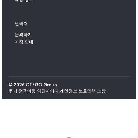
연락처
문의하기
지점 안내
© 2026 OTEGO Group
쿠키 정책
이용 약관
데이터 개인정보 보호
면책 조항