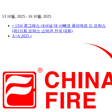
중국 소방 엑스포 2025
13 10월, 2025
-
16 10월, 2025
«
131è 콩그레스 내셔널 데 사뻬르 퐁피에르 드 프랑스
(제131회 프랑스 소방관 전국 대회)
A+A 2025
»