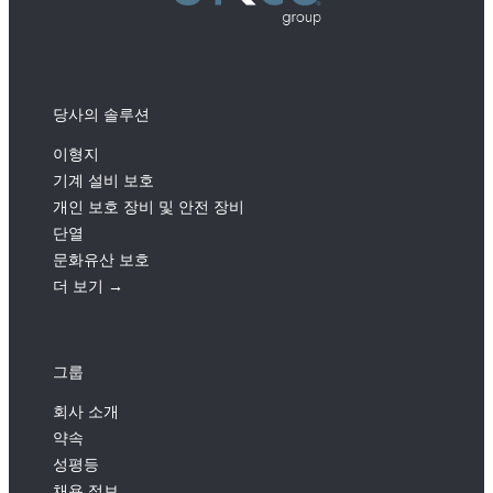
당사의 솔루션
이형지
기계 설비 보호
개인 보호 장비 및 안전 장비
단열
문화유산 보호
더 보기 →
그룹
회사 소개
약속
성평등
채용 정보