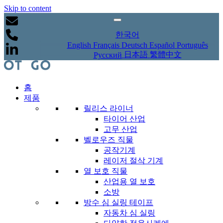
Skip to content
한국어
English
Français
Deutsch
Español
Português
日本語
繁體中文
Русский
홈
제품
릴리스 라이너
타이어 산업
고무 산업
벨로우즈 직물
공작기계
레이저 절삭 기계
열 보호 직물
산업용 열 보호
소방
방수 심 실링 테이프
자동차 심 실링