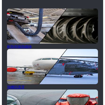
耐熱和隔熱織物
飛機防護罩