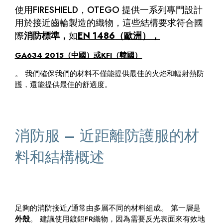
使用FIRESHIELD
，OTEGO
提供一系列專門設計
用於接近齒輪製造的織物，這些結構要求符合國
際
消防標準，
如
EN 1486
（歐洲），
GA634 2015（中國）或KFI（韓國）
。 我們確保我們的材料不僅能提供最佳的火焰和輻射熱防
護，還能提供最佳的舒適度。
消防服 – 近距離防護服的材
料和結構概述
足夠的消防接近/通常由多層不同的材料組成。 第一層是
外殼
。 建議使用鍍鋁FR織物，因為需要反光表面來有效地