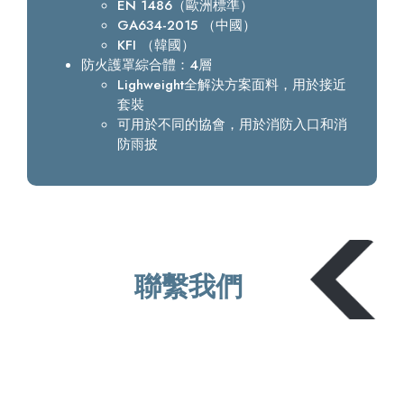
EN 1486（歐洲標準）
GA634-2015 （中國）
KFI （韓國）
防火護罩綜合體：4層
Lighweight全解決方案面料，用於接近
套裝
可用於不同的協會，用於消防入口和消
防雨披
聯繫我們