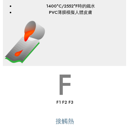
1400°C/2552°F時的鐵水
PVC薄膜模擬人體皮膚
F
F1 F2 F3
接觸熱