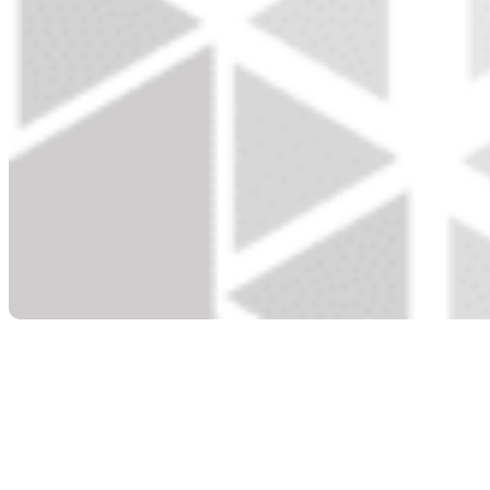
ISO 11612：2015防熱防
火防護服標準