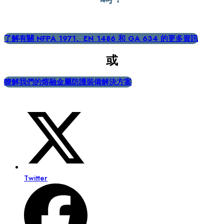
了解有關 NFPA 1971、EN 1486 和 GA 634 的更多資訊
或
瞭解我們的熔融金屬防護裝備解決方案
Twitter