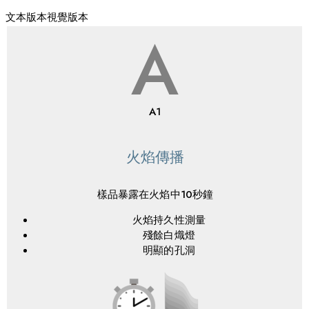
文本版本
視覺版本
A
A1
火焰傳播
樣品暴露在火焰中10秒鐘
火焰持久性測量
殘餘白熾燈
明顯的孔洞