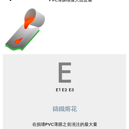
PVC薄膜模擬人體皮膚
E
E1 E2 E3
鑄鐵熔花
在損壞PVC薄膜之前澆注的最大量