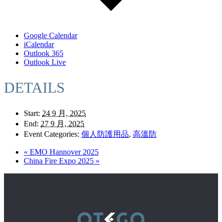
Google Calendar
iCalendar
Outlook 365
Outlook Live
DETAILS
Start:
24 9 月, 2025
End:
27 9 月, 2025
Event Categories:
個人防護用品
,
高溫防
«
EMO Hannover 2025
China Fire Expo 2025
»