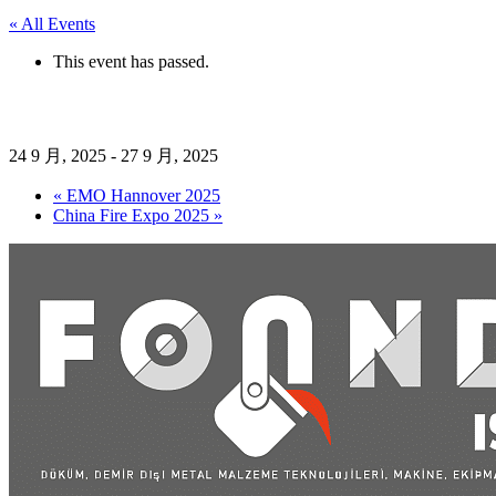
« All Events
This event has passed.
FOUNDRY EXPO 2025年
24 9 月, 2025
-
27 9 月, 2025
«
EMO Hannover 2025
China Fire Expo 2025
»