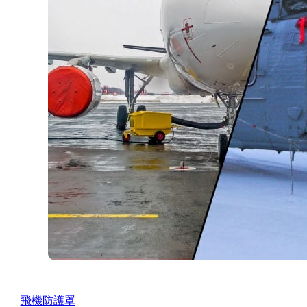
飛機防護罩