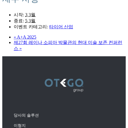
시작:
3 3월
종료:
5 3월
이벤트 카테고리:
타이어 산업
«
A+A 2025
제27회 레이나 소피아 박물관의 현대 미술 보존 컨퍼런
스
»
당사의 솔루션
이형지