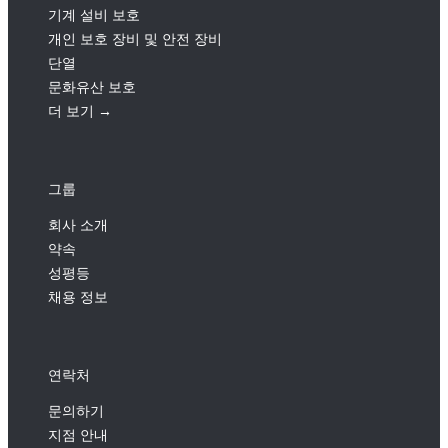
기계 설비 보호
개인 보호 장비 및 안전 장비
단열
문화유산 보호
더 보기 →
그룹
회사 소개
약속
성평등
채용 정보
연락처
문의하기
지점 안내