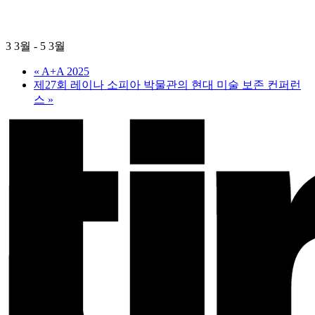
타이어 기술 엑스포 2026
3 3월
-
5 3월
«
A+A 2025
제27회 레이나 소피아 박물관의 현대 미술 보존 컨퍼런
스
»