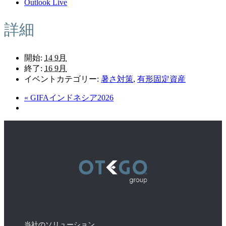
Outlook Live
詳細
開始:
14 9月
終了:
16 9月
イベントカテゴリー:
暑さ対策
,
有形固定資産
«
GIFAインドネシア2026
当社のソリューション