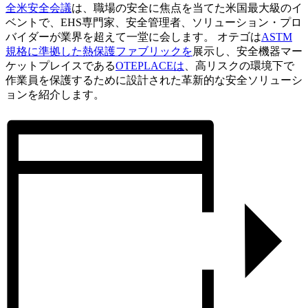
全米安全会議
は、職場の安全に焦点を当てた米国最大級のイ
ベントで、EHS専門家、安全管理者、ソリューション・プロ
バイダーが業界を超えて一堂に会します。 オテゴは
ASTM
規格に準拠した熱保護ファブリックを
展示し、安全機器マー
ケットプレイスである
OTEPLACEは
、高リスクの環境下で
作業員を保護するために設計された革新的な安全ソリューシ
ョンを紹介します。