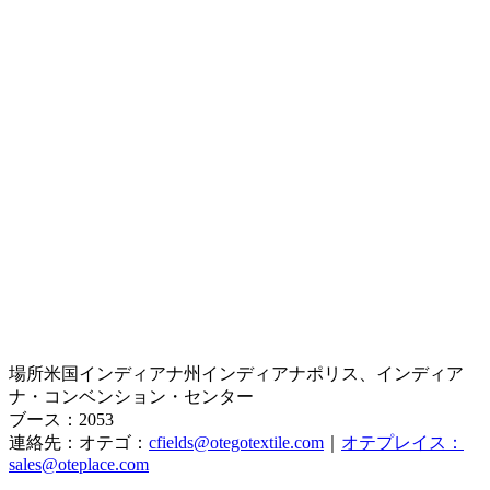
場所米国インディアナ州インディアナポリス、インディア
ナ・コンベンション・センター
ブース：2053
連絡先：オテゴ：
cfields@otegotextile.com
｜
オテプレイス：
sales@oteplace.com