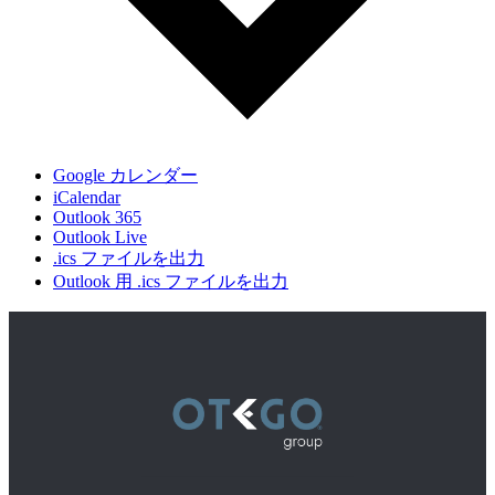
Google カレンダー
iCalendar
Outlook 365
Outlook Live
.ics ファイルを出力
Outlook 用 .ics ファイルを出力