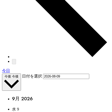
今日
日付を選択
今後
今後
9月 2026
水
9