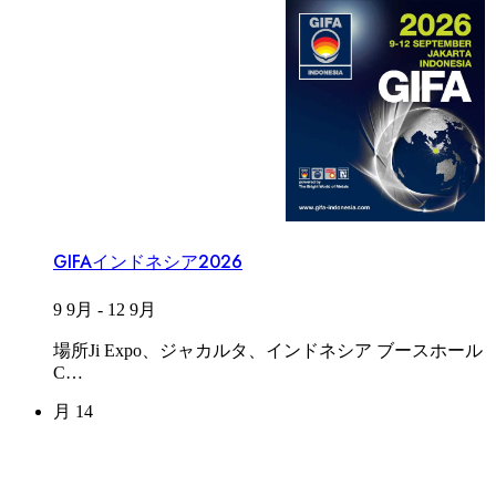
GIFAインドネシア2026
9 9月
-
12 9月
場所Ji Expo、ジャカルタ、インドネシア ブースホール
C…
月
14